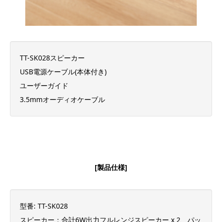
TT-SK028スピーカー
USB電源ケーブル(本体付き)
ユーザーガイド
3.5mmオーディオケーブル
[製品仕様]
型番: TT-SK028
スピーカー：合計6W出力フルレンジスピーカー x 2、パッ