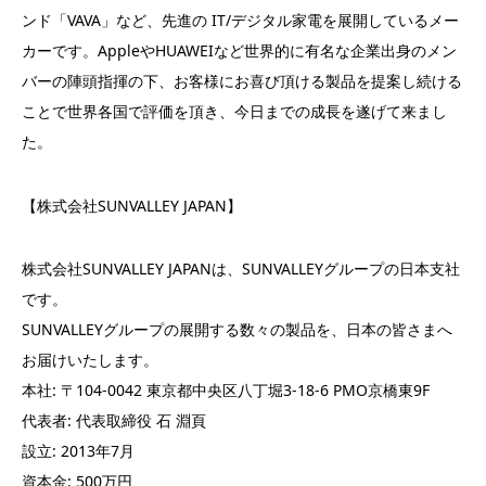
ンド「VAVA」など、先進の IT/デジタル家電を展開しているメー
カーです。AppleやHUAWEIなど世界的に有名な企業出身のメン
バーの陣頭指揮の下、お客様にお喜び頂ける製品を提案し続ける
ことで世界各国で評価を頂き、今日までの成⻑を遂げて来まし
た。
【株式会社SUNVALLEY JAPAN】
株式会社SUNVALLEY JAPANは、SUNVALLEYグループの日本支社
です。
SUNVALLEYグループの展開する数々の製品を、日本の皆さまへ
お届けいたします。
本社: 〒104-0042 東京都中央区八丁堀3-18-6 PMO京橋東9F
代表者: 代表取締役 石 淵頁
設立: 2013年7月
資本金: 500万円