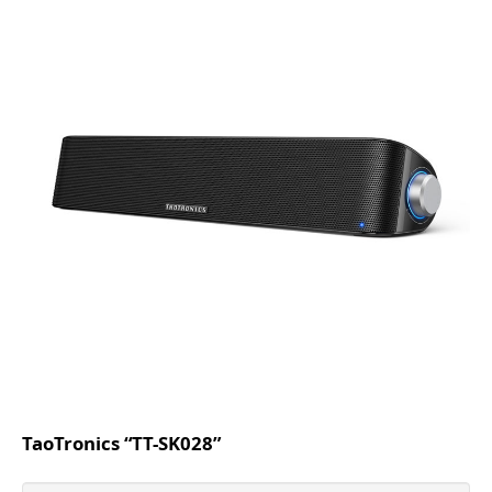
TaoTronics “TT-SK028”