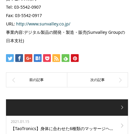
Tel: 03-5542-0907
Fax: 03-5542-0917
URL:
http://www.sunvalley.co.jp/
事業内容:デジタル製品の開発・製造・販売(Sunvalley Groupの
日本支社)
2021.01.15
【TaoTronics】身体に合わせた6種類のマッサージヘッドを付属！高性能マッサージガン”TT-PCA003″を発売