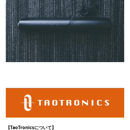
【TaoTronicsについて】