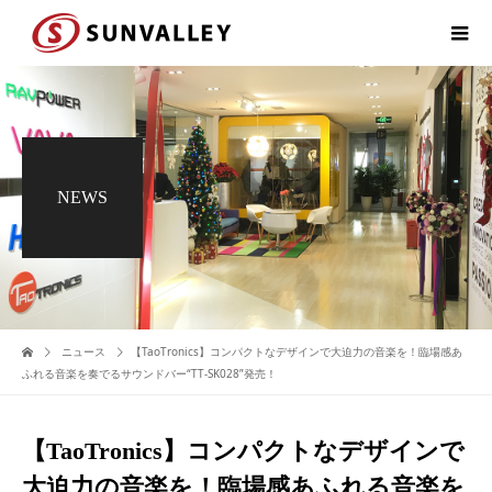
NEWS
ニュース
【TaoTronics】コンパクトなデザインで大迫力の音楽を！臨場感あ
ふれる音楽を奏でるサウンドバー“TT-SK028”発売！
【TaoTronics】コンパクトなデザインで
大迫力の音楽を！臨場感あふれる音楽を