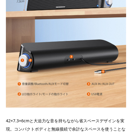
42×7.3×6cmと大迫力な音を持ちながら省スペースデザインを実
現。コンパクトボディと無線接続で余計なスペースを使うことな