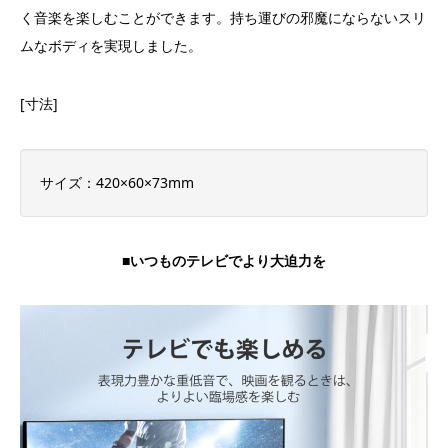
く音楽を楽しむことができます。持ち運びの邪魔にならないスリ
ムなボディを実現しました。
[寸法]
サイズ：420×60×73mm
■いつものテレビでより大迫力を