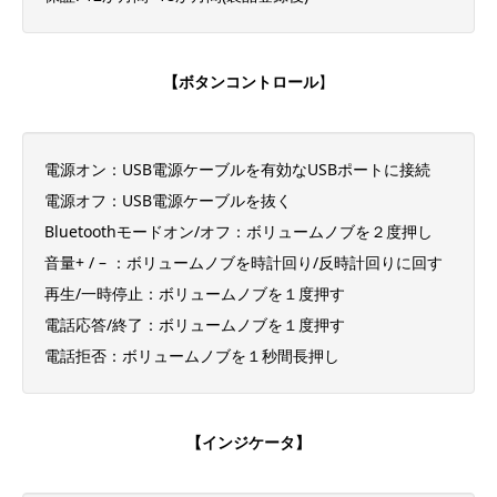
【ボタンコントロール
】
電源オン：USB電源ケーブルを有効なUSBポートに接続
電源オフ：USB電源ケーブルを抜く
Bluetoothモードオン/オフ：ボリュームノブを２度押し
音量+ / – ：ボリュームノブを時計回り/反時計回りに回す
再生/一時停止：ボリュームノブを１度押す
電話応答/終了：ボリュームノブを１度押す
電話拒否：ボリュームノブを１秒間長押し
【インジケータ】