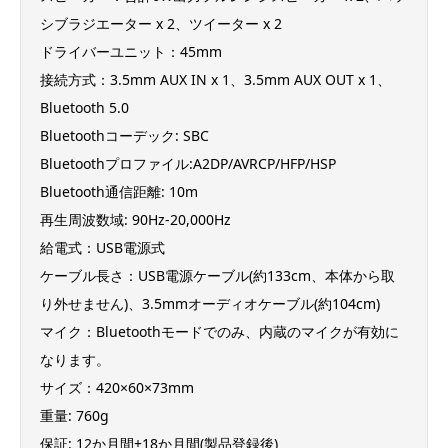
シブラジエーター x 2、ツイーター x 2
ドライバーユニット：45mm
接続方式：3.5mm AUX IN x 1、3.5mm AUX OUT x 1、
Bluetooth 5.0
Bluetoothコーデック: SBC
Bluetoothプロファイル:A2DP/AVRCP/HFP/HSP
Bluetooth通信距離: 10m
再生周波数域: 90Hz-20,000Hz
給電式：USB電源式
ケーブル長さ：USB電源ケーブル(約133cm、本体から取
り外せません)、3.5mmオーディオケーブル(約104cm)
マイク：Bluetoothモードでのみ、内蔵のマイクが有効に
なります。
サイズ：420×60×73mm
重量: 760g
保証: 12か月間+18か月間(製品登録後)