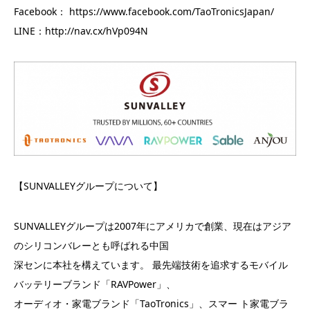
Facebook： https://www.facebook.com/TaoTronicsJapan/
LINE：http://nav.cx/hVp094N
【SUNVALLEYグループについて】
SUNVALLEYグループは2007年にアメリカで創業、現在はアジア
のシリコンバレーとも呼ばれる中国
深センに本社を構えています。 最先端技術を追求するモバイル
バッテリーブランド「RAVPower」、
オーディオ・家電ブランド「TaoTronics」、スマー ト家電ブラ