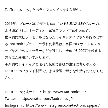
TaoTronics – あなたのライフスタイルをより豊かに
2011年、グローバルで展開を進めているSUNVALLEYグループに
より発足されたオーディオ・家電ブランド”TaoTronics”。
世界的に大ヒットモデルとなったワイヤレスイヤホンを始めとす
るTaoTronicsブランドの優れた製品は、各国のECサイトやショ
ップなどでベストセラーなどを獲得し、全体で3,000万を超える
方々にご愛用頂いております。
革新的なアイディアと優れた技術で皆様の生活に寄り添える
TaoTronicsブランド製品で、より快適で豊かな生活をお送りくだ
さい。
TaoTronics公式サイト： https://www.TaoTronics.jp/
Twitter： https://twitter.com/Taotronics_JP
Instagram： https://www.instagram.com/taotronics.japan/