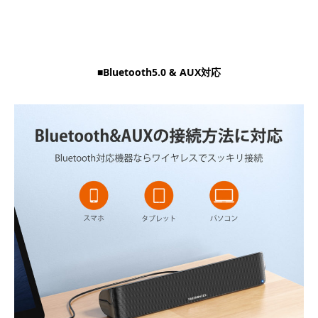
■Bluetooth5.0 & AUX対応