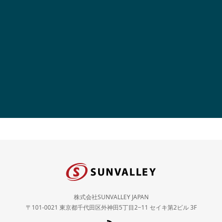
株式会社SUNVALLEY JAPAN
〒101-0021 東京都千代田区外神田5丁目2−11 セイキ第2ビル 3F