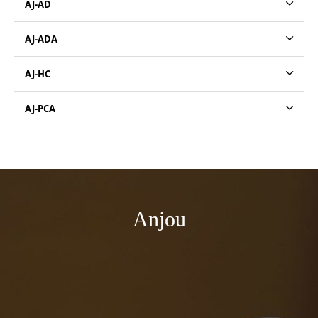
AJ-AD
AJ-ADA
AJ-HC
AJ-PCA
Anjou