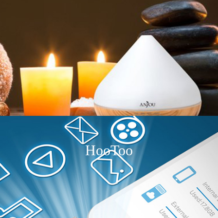
HooToo