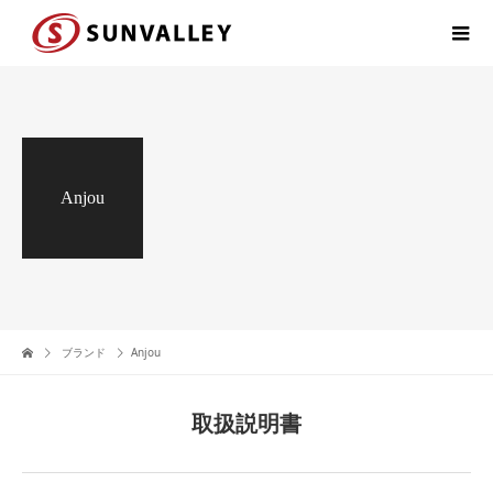
Anjou
ブランド
Anjou
取扱説明書